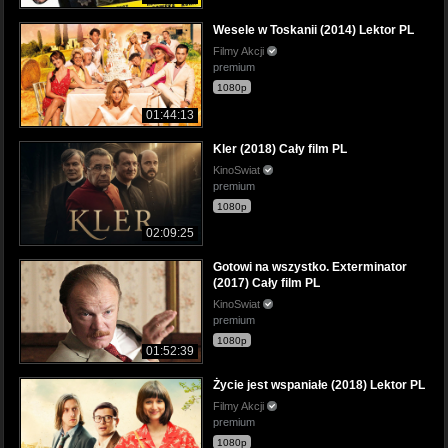
Wesele w Toskanii (2014) Lektor PL
Filmy Akcji
premium
1080p
01:44:13
Kler (2018) Cały film PL
KinoSwiat
premium
1080p
02:09:25
Gotowi na wszystko. Exterminator
(2017) Cały film PL
KinoSwiat
premium
1080p
01:52:39
Życie jest wspaniałe (2018) Lektor PL
Filmy Akcji
premium
1080p