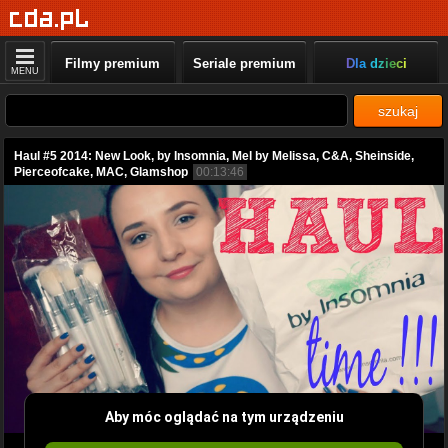
Filmy premium
Seriale premium
Dla dzieci
MENU
szukaj
Haul #5 2014: New Look, by Insomnia, Mel by Melissa, C&A, Sheinside,
Pierceofcake, MAC, Glamshop
00:13:46
Aby móc oglądać na tym urządzeniu