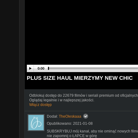
0:00
PLUS SIZE HAUL MIERZYMY NEW CHIC
Odblokuj dostęp do 22679 filmów i seriali premium od oficjalnych
Oglądaj legalnie i w najlepszej jakości.
Włącz dostęp
Dodał:
TheOleskaaa
Opublikowano: 2021-01-08
SUBSKRYBUJ mój kanał, aby nie ominąć nowych fil
nie zapomnij o ŁAPCE w górę