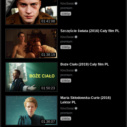
KinoSwiat
premium
1080p
01:41:08
Szczęście świata (2016) Cały film PL
KinoSwiat
premium
1080p
01:38:19
Boże Ciało (2019) Cały film PL
KinoSwiat
premium
1080p
01:50:23
Maria Skłodowska-Curie (2016)
Lektor PL
KinoSwiat
premium
1080p
01:36:07