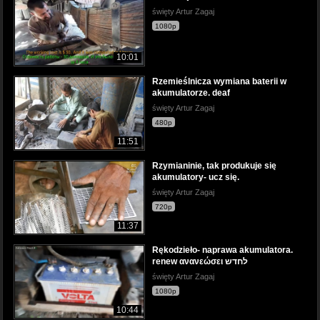
święty Artur Zagaj
1080p
10:01
Rzemieślnicza wymiana baterii w
akumulatorze. deaf
święty Artur Zagaj
480p
11:51
Rzymianinie, tak produkuje się
akumulatory- ucz się.
święty Artur Zagaj
720p
11:37
Rękodzieło- naprawa akumulatora.
renew ανανεώσει לחדש
święty Artur Zagaj
1080p
10:44