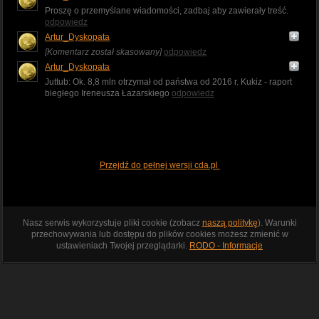
Proszę o przemyślane wiadomości, zadbaj aby zawierały treść.
odpowiedz
Artur_Dyskopata
[Komentarz został skasowany]
odpowiedz
Artur_Dyskopata
Juttub: Ok. 8,8 mln otrzymał od państwa od 2016 r. Kukiz - raport
biegłego Ireneusza Łazarskiego
odpowiedz
Przejdź do pełnej wersji cda.pl
Nasz serwis wykorzystuje pliki cookie (zobacz
naszą politykę
). Warunki
przechowywania lub dostępu do plików cookies możesz zmienić w
ustawieniach Twojej przeglądarki.
RODO - Informacje