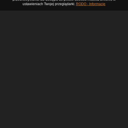
ustawieniach Twojej przeglądarki.
RODO - Informacje