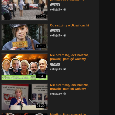
1080p
eMisjaTv
05:15
Co sądzimy o Ukraińcach?
1080p
eMisjaTv
15:15
Nie o zemstę, lecz należną
prawdę i pamięć wołamy
1080p
eMisjaTv
02:31
Nie o zemstę, lecz należną
prawdę i pamięć wołamy
eMisjaTv
01:20
Międlar i Korczarowski o