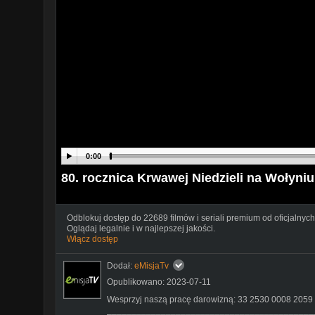
0:00
80. rocznica Krwawej Niedzieli na Wołyniu
Odblokuj dostęp do 22689 filmów i seriali premium od oficjalnych
Oglądaj legalnie i w najlepszej jakości.
Włącz dostęp
Dodał:
eMisjaTv
Opublikowano: 2023-07-11
Wesprzyj naszą pracę darowizną: 33 2530 0008 2059
__________________________________________