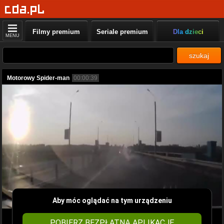
Filmy premium
Seriale premium
Dla dzieci
MENU
szukaj
Motorowy Spider-man
00:00:39
Aby móc oglądać na tym urządzeniu
POBIERZ BEZPŁATNĄ APLIKACJĘ