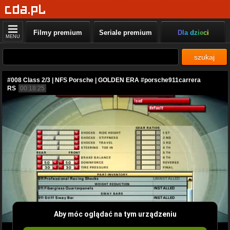
Filmy premium
Seriale premium
Dla dzieci
MENU
szukaj
#008 Class 2/3 | NFS Porsche | GOLDEN ERA #porsche911carrera
RS
00:18:25
Aby móc oglądać na tym urządzeniu