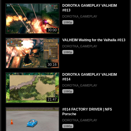
DOROTKA GAMEPLAY VALHEIM
#013
DOROTKA_GAMEPLAY
1080p
30:00
VALHEIM Waiting for the Valhalla #013
DOROTKA_GAMEPLAY
1080p
30:16
DOROTKA GAMEPLAY VALHEIM
#014
DOROTKA_GAMEPLAY
1080p
21:47
#014 FACTORY DRIVER | NFS
Porsche
DOROTKA_GAMEPLAY
1080p