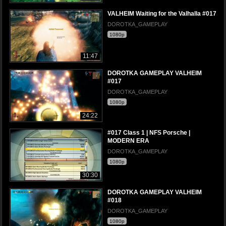
VALHEIM Waiting for the Valhalla #017
DOROTKA_GAMEPLAY
1080p
11:47
DOROTKA GAMEPLAY VALHEIM
#017
DOROTKA_GAMEPLAY
1080p
24:22
#017 Class 1 | NFS Porsche |
MODERN ERA
DOROTKA_GAMEPLAY
1080p
30:30
DOROTKA GAMEPLAY VALHEIM
#018
DOROTKA_GAMEPLAY
1080p