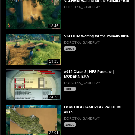
VALHEIM Waiting for the Valhalla #015
DOROTKA_GAMEPLAY
18:46
VALHEIM Waiting for the Valhalla #016
DOROTKA_GAMEPLAY
1080p
19:23
#016 Class 2 | NFS Porsche |
MODERN ERA
DOROTKA_GAMEPLAY
1080p
24:23
DOROTKA GAMEPLAY VALHEIM
#016
DOROTKA_GAMEPLAY
1080p
22:01