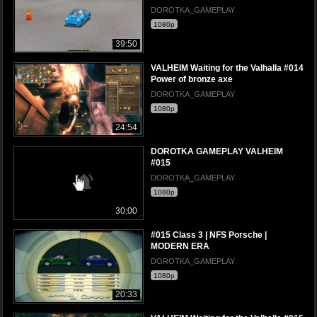
DOROTKA_GAMEPLAY
1080p
39:50
VALHEIM Waiting for the Valhalla #014
Power of bronze axe
DOROTKA_GAMEPLAY
1080p
24:54
DOROTKA GAMEPLAY VALHEIM
#015
DOROTKA_GAMEPLAY
1080p
30:00
#015 Class 3 | NFS Porsche |
MODERN ERA
DOROTKA_GAMEPLAY
1080p
20:33