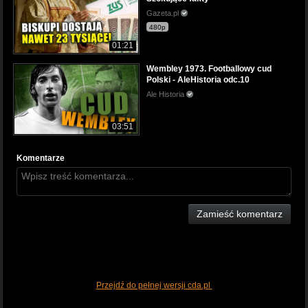
Gazeta.pl
480p
01:21
Wembley 1973. Footballowy cud
Polski - AleHistoria odc.10
Ale Historia
03:51
Komentarze
Zamieść komentarz
Przejdź do pełnej wersji cda.pl