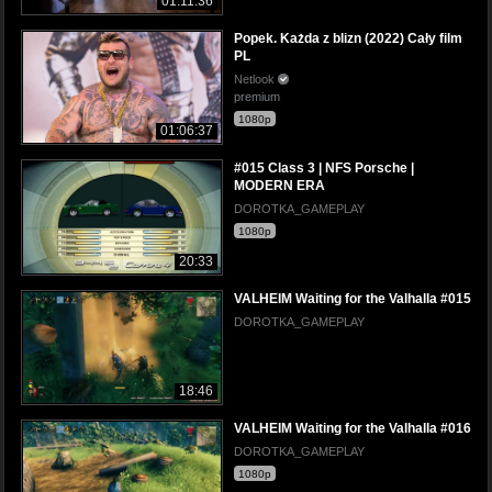
01:11:36
Popek. Każda z blizn (2022) Cały film
PL
Netlook
premium
1080p
01:06:37
#015 Class 3 | NFS Porsche |
MODERN ERA
DOROTKA_GAMEPLAY
1080p
20:33
VALHEIM Waiting for the Valhalla #015
DOROTKA_GAMEPLAY
18:46
VALHEIM Waiting for the Valhalla #016
DOROTKA_GAMEPLAY
1080p