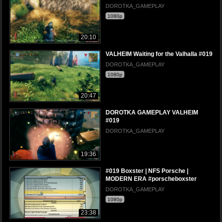
DOROTKA_GAMEPLAY
1080p
20:10
VALHEIM Waiting for the Valhalla #019
DOROTKA_GAMEPLAY
1080p
20:47
DOROTKA GAMEPLAY VALHEIM
#019
DOROTKA_GAMEPLAY
19:36
#019 Boxster | NFS Porsche |
MODERN ERA #porscheboxster
DOROTKA_GAMEPLAY
1080p
23:38