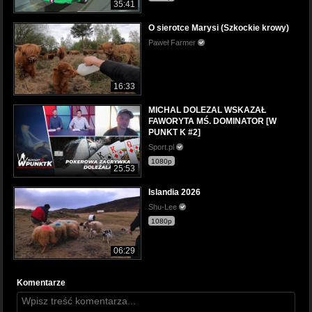
35:41
O sierotce Marysi (Szkockie krowy)
Paweł Farmer
16:33
MICHAL DOLEZAL WSKAZAŁ
FAWORYTA MŚ. DOMINATOR [W
PUNKT K #2]
Sport.pl
1080p
25:53
Islandia 2026
Shu-Lee
1080p
06:29
Komentarze