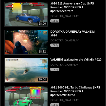
#020 911 Anniversary Cup | NFS
Porsche | MODERN ERA
#porschecarrera
DOROTKA_GAMEPLAY
1080p
28:06
DOROTKA GAMEPLAY VALHEIM
#020
DOROTKA_GAMEPLAY
1080p
18:32
VALHEIM Waiting for the Valhalla #020
DOROTKA_GAMEPLAY
1080p
30:04
#021 2000 911 Turbo Challenge | NFS
Porsche | MODERN ERA
#porsche911turbo
DOROTKA_GAMEPLAY
1080p