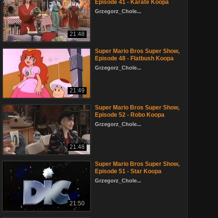
Episode 41 - Karate Koopa
Grzegorz_Chole...
21:48
Super Mario Bros Super Show,
Episode 48 - Flatbush Koopa
Grzegorz_Chole...
21:49
Super Mario Bros Super Show,
Episode 52 - Robo Koopa
Grzegorz_Chole...
21:48
Super Mario Bros Super Show,
Episode 51 - Star Koopa
Grzegorz_Chole...
21:50