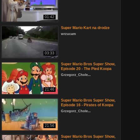
01:42
Super Mario Kart na drodze
wrzucam
03:33
Super Mario Bros Super Show,
Episode 20 - The Pied Koopa
Grzegorz_Chole...
21:46
Super Mario Bros Super Show,
Episode 16 - Pirates of Koopa
Grzegorz_Chole...
21:56
Super Mario Bros Super Show,