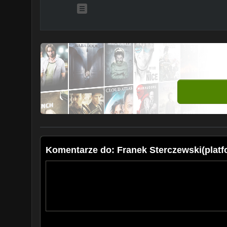
Komentarze do: Franek Sterczewski(platf