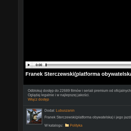
0:00
Franek Sterczewski(platforma obywatelsk
Odblokuj dostęp do 22689 filmów i seriali premium od oficjalnych
Oglądaj legalnie i w najlepszej jakości.
Włącz dostęp
Dodał:
Lubuszanin
Franek Sterczewski(platforma obywatelska) i jego j
W katalogu:
Polityka