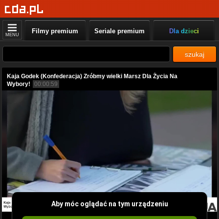
Filmy premium
Seriale premium
Dla dzieci
MENU
szukaj
Kaja Godek (Konfederacja) Zróbmy wielki Marsz Dla Życia Na
Wybory!
00:00:59
Aby móc oglądać na tym urządzeniu