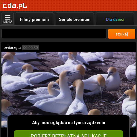
Filmy premium
Seriale premium
Dla dzieci
MENU
szukaj
zwierzęta
00:00:30
Aby móc oglądać na tym urządzeniu
POBIERZ BEZPŁATNĄ APLIKACJĘ