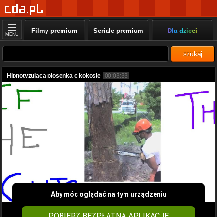
Filmy premium
Seriale premium
Dla dzieci
MENU
szukaj
Hipnotyzująca piosenka o kokosie
00:03:33
Aby móc oglądać na tym urządzeniu
POBIERZ BEZPŁATNĄ APLIKACJĘ