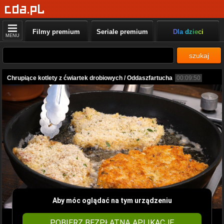
Filmy premium
Seriale premium
Dla dzieci
MENU
szukaj
Chrupiące kotlety z ćwiartek drobiowych / Oddaszfartucha
00:09:50
Aby móc oglądać na tym urządzeniu
POBIERZ BEZPŁATNĄ APLIKACJĘ