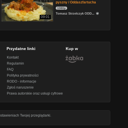
pyszny / Oddaszfartucha
1080p
Tomasz Strzelczyk ODD...
09:01
Przydatne linki
Kup w
Kontakt
Regulamin
FAQ
Polityka prywatności
RODO - informacje
Zgłoś naruszenie
Prawa autorskie oraz usługi cyfrowe
stawieniach Twojej przeglądarki.