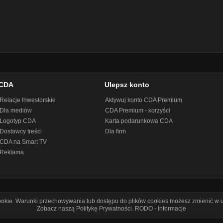
CDA
Ulepsz konto
Relacje Inwestorskie
Aktywuj konto CDA Premium
Dla mediów
CDA Premium - korzyści
Logotyp CDA
Karta podarunkowa CDA
Dostawcy treści
Dla firm
CDA na Smart TV
Reklama
cookie. Warunki przechowywania lub dostępu do plików cookies możesz zmienić w u
Zobacz naszą Politykę Prywatności
.
RODO - Informacje