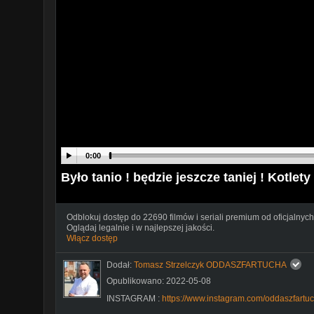
0:00
Było tanio ! będzie jeszcze taniej ! Kotle
Odblokuj dostęp do 22690 filmów i seriali premium od oficjalnych
Oglądaj legalnie i w najlepszej jakości.
Włącz dostęp
Dodał:
Tomasz Strzelczyk ODDASZFARTUCHA
Opublikowano: 2022-05-08
INSTAGRAM :
https://www.instagram.com/oddaszfartuc