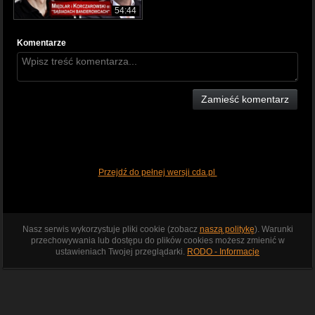
54:44
Komentarze
Zamieść komentarz
Przejdź do pełnej wersji cda.pl
Nasz serwis wykorzystuje pliki cookie (zobacz
naszą politykę
). Warunki
przechowywania lub dostępu do plików cookies możesz zmienić w
ustawieniach Twojej przeglądarki.
RODO - Informacje