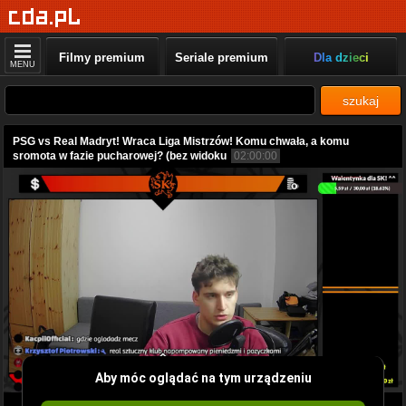
Filmy premium
Seriale premium
Dla dzieci
MENU
szukaj
PSG vs Real Madryt! Wraca Liga Mistrzów! Komu chwała, a komu
sromota w fazie pucharowej? (bez widoku
02:00:00
Aby móc oglądać na tym urządzeniu