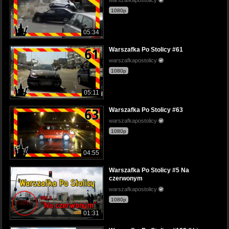
1080p
05:34
Warszafka Po Stolicy #61
warszafkapostolicy
1080p
05:11
Warszafka Po Stolicy #63
warszafkapostolicy
1080p
04:55
Warszafka Po Stolicy #5 Na
czerwonym
warszafkapostolicy
1080p
01:31