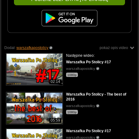
Dodał:
warszafkapostolicy
pokaż opis video
Następne wideo:
Warszafka Po Stolicy #17
warszafkapostolicy
1080p
02:14
Warszafka Po Stolicy - The best of
2016
warszafkapostolicy
1080p
05:59
Warszafka Po Stolicy #17
warszafkapostolicy