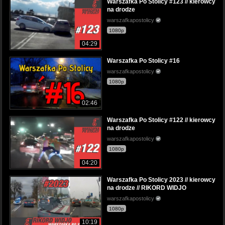
Warszafka Po Stolicy #123 // kierowcy
na drodze
warszafkapostolicy
1080p
04:29
Warszafka Po Stolicy #16
warszafkapostolicy
1080p
02:46
Warszafka Po Stolicy #122 // kierowcy
na drodze
warszafkapostolicy
1080p
04:20
Warszafka Po Stolicy 2023 // kierowcy
na drodze // RIKORD WIDJO
warszafkapostolicy
1080p
10:19