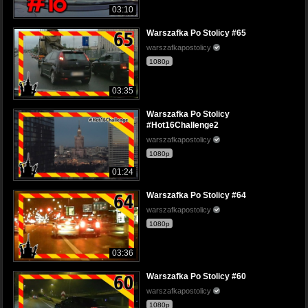
03:10
Warszafka Po Stolicy #65
warszafkapostolicy
1080p
03:35
Warszafka Po Stolicy
#Hot16Challenge2
warszafkapostolicy
1080p
01:24
Warszafka Po Stolicy #64
warszafkapostolicy
1080p
03:36
Warszafka Po Stolicy #60
warszafkapostolicy
1080p