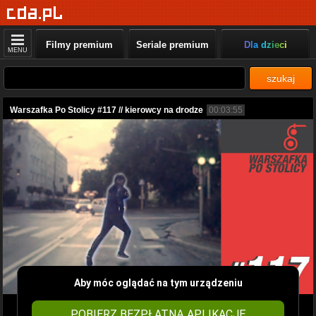
Filmy premium
Seriale premium
Dla dzieci
MENU
szukaj
Warszafka Po Stolicy #117 // kierowcy na drodze
00:03:55
Aby móc oglądać na tym urządzeniu
POBIERZ BEZPŁATNĄ APLIKACJĘ