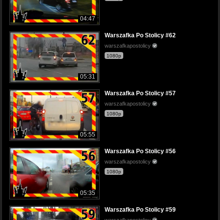
04:47
Warszafka Po Stolicy #62
warszafkapostolicy
1080p
05:31
Warszafka Po Stolicy #57
warszafkapostolicy
1080p
05:55
Warszafka Po Stolicy #56
warszafkapostolicy
1080p
05:35
Warszafka Po Stolicy #59
warszafkapostolicy