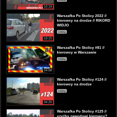
1080p
10:19
Warszafka Po Stolicy 2022 //
kierowcy na drodze // RIKORD
WIDJO
1080p
10:15
Warszafka Po Stolicy #81 //
kierowcy w Warszawie
1080p
04:08
Warszafka Po Stolicy #124 //
kierowcy na drodze
1080p
04:20
Warszafka Po Stolicy #125 //
czyżby zawodowi kierowcy?