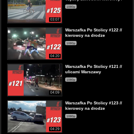
1080p
03:07
Warszafka Po Stolicy #122 //
kierowcy na drodze
1080p
04:20
Warszafka Po Stolicy #121 //
ulicami Warszawy
1080p
04:09
Warszafka Po Stolicy #123 //
kierowcy na drodze
1080p
04:29