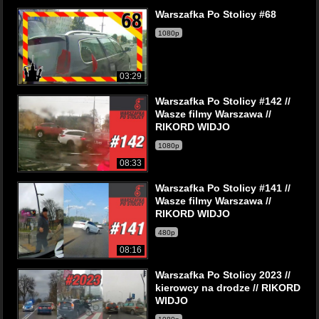
Warszafka Po Stolicy #68
1080p
03:29
Warszafka Po Stolicy #142 //
Wasze filmy Warszawa //
RIKORD WIDJO
1080p
08:33
Warszafka Po Stolicy #141 //
Wasze filmy Warszawa //
RIKORD WIDJO
480p
08:16
Warszafka Po Stolicy 2023 //
kierowcy na drodze // RIKORD
WIDJO