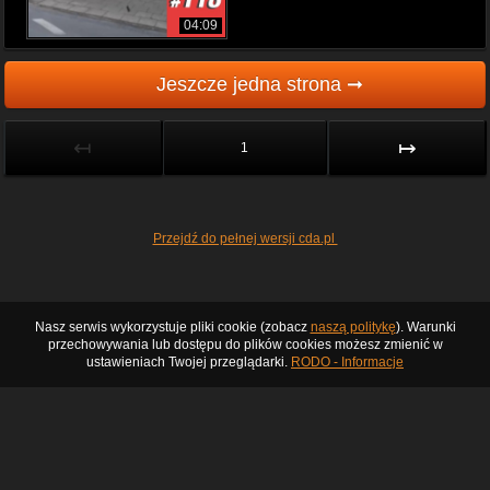
04:09
Jeszcze jedna strona ➞
↤
↦
1
Przejdź do pełnej wersji cda.pl
Nasz serwis wykorzystuje pliki cookie (zobacz
naszą politykę
). Warunki
przechowywania lub dostępu do plików cookies możesz zmienić w
ustawieniach Twojej przeglądarki.
RODO - Informacje