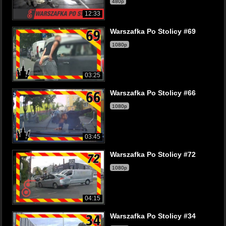
480p
12:33
Warszafka Po Stolicy #69
1080p
03:25
Warszafka Po Stolicy #66
1080p
03:45
Warszafka Po Stolicy #72
1080p
04:15
Warszafka Po Stolicy #34