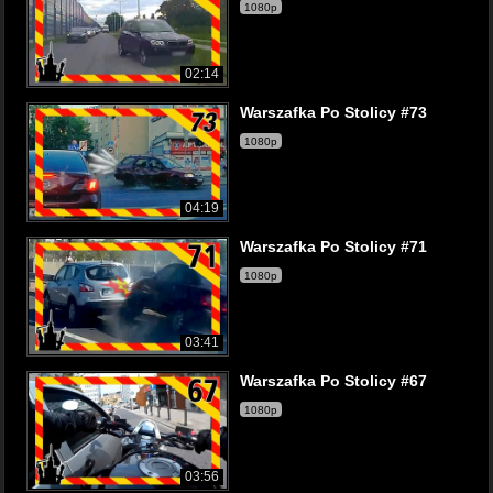
1080p
02:14
Warszafka Po Stolicy #73
1080p
04:19
Warszafka Po Stolicy #71
1080p
03:41
Warszafka Po Stolicy #67
1080p
03:56