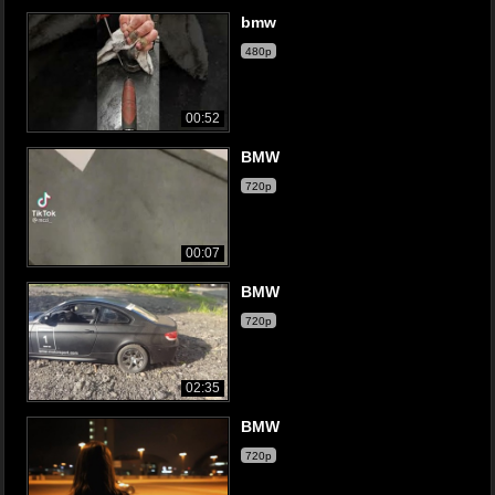
bmw
480p
00:52
BMW
720p
00:07
BMW
720p
02:35
BMW
720p