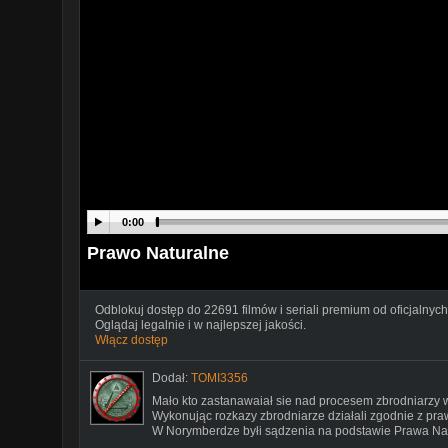
0:00
Prawo Naturalne
Odblokuj dostęp do 22691 filmów i seriali premium od oficjalnych
Oglądaj legalnie i w najlepszej jakości.
Włącz dostęp
Dodał:
TOMI3356
Mało kto zastanawaiał sie nad procesem zbrodniarzy
Wykonując rozkazy zbrodniarze działali zgodnie z p
W Norymberdze byłi sądzenia na podstawie Prawa Na