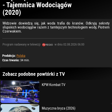
- Tajemnica Wodociągów
(2020)
Widzowie dowiedzą się, jak woda trafia do kranów. Odkryją sekrety
słupskich wodociągów razem z tamtejszym technologiem wody, Piotrem
Czerwakiem.
Program nadawany w telewizji
w dniu 02.08.2026 06:00
Produkcja:
Polska
Czas trwania:
34 min.
Zobacz podobne powtórki z TV
KPW Kombat TV
Muzyczna bryza (2026)