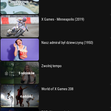
X Games - Minneapolis (2019)
Nasz admirał był dziewczyną (1950)
Zwolnij tempo
5 odcinków
World of X Games 208
4 odcinki