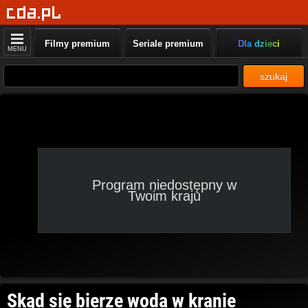
Filmy premium
Seriale premium
Dla dzieci
MENU
szukaj
Program niedostępny w
Twoim kraju
Skąd się bierze woda w kranie