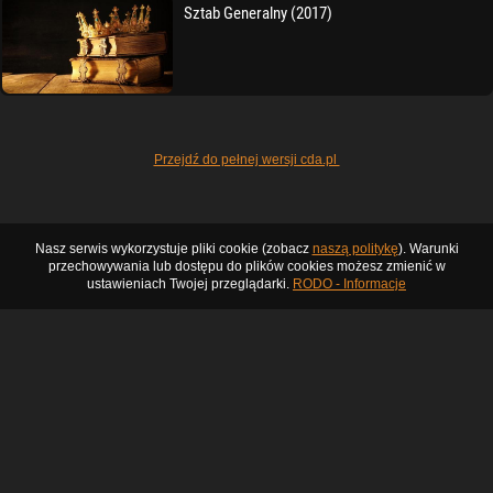
Sztab Generalny (2017)
Przejdź do pełnej wersji cda.pl
Nasz serwis wykorzystuje pliki cookie (zobacz
naszą politykę
). Warunki
przechowywania lub dostępu do plików cookies możesz zmienić w
ustawieniach Twojej przeglądarki.
RODO - Informacje