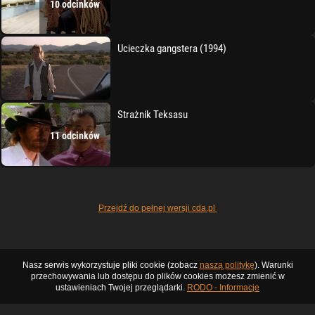
10 odcinków
Ucieczka gangstera (1994)
Strażnik Teksasu
11 odcinków
Przejdź do pełnej wersji cda.pl
Nasz serwis wykorzystuje pliki cookie (zobacz
naszą politykę
). Warunki
przechowywania lub dostępu do plików cookies możesz zmienić w
ustawieniach Twojej przeglądarki.
RODO - Informacje