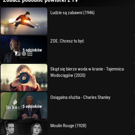
Ludzie są zabawni (1946)
ZOE. Chcesz tu być
5 odcinków
Skąd się bierze woda w kranie - Tajemnica
Wodociągów (2020)
Osiągalna służba - Charles Stanley
5 odcinków
Moulin Rouge (1928)