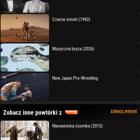
Czarne smoki (1942)
Muzyczna bryza (2026)
New Japan Pro-Wrestling
zobacz więcej
Zobacz inne powtórki z
Nienawistna ósemka (2015)