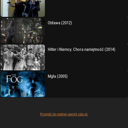
Obława (2012)
Hitler i Niemcy. Chora namiętność (2014)
Mgła (2005)
Przejdź do pełnej wersji cda.pl