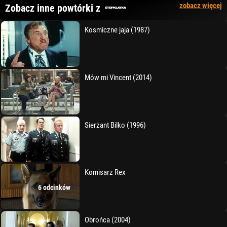
zobacz więcej
Zobacz inne powtórki z
Kosmiczne jaja (1987)
Mów mi Vincent (2014)
Sierżant Bilko (1996)
Komisarz Rex
6 odcinków
Obrońca (2004)