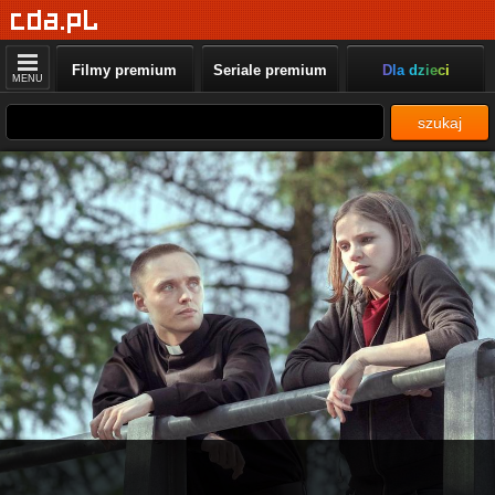
Filmy premium
Seriale premium
Dla dzieci
MENU
szukaj