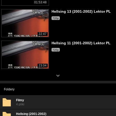
01:53:48
Hellsing 13 (2001-2002) Lektor PL
720p
22:47
Hellsing 11 (2001-2002) Lektor PL
720p
23:04
Foldery
Filmy
4 pliki
Hellsing (2001-2002)