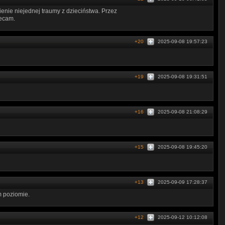
ienie niejednej traumy z dzieciństwa. Przez
lecam.
+20
2025-09-08 19:57:23
+19
2025-09-08 19:31:51
+16
2025-09-08 21:08:29
+15
2025-09-08 19:45:20
+13
2025-09-09 17:28:37
m poziomie.
+12
2025-09-12 10:12:08