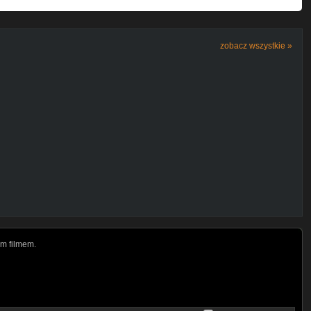
zobacz wszystkie »
m filmem.