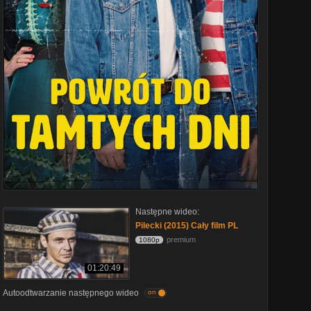
Następne wideo:
Pilecki (2015) Cały film PL
premium
1080p
01:20:49
Autoodtwarzanie następnego wideo
on