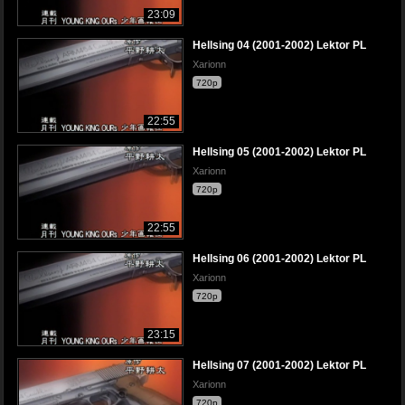
23:09
Hellsing 04 (2001-2002) Lektor PL
Xarionn
720p
22:55
Hellsing 05 (2001-2002) Lektor PL
Xarionn
720p
22:55
Hellsing 06 (2001-2002) Lektor PL
Xarionn
720p
23:15
Hellsing 07 (2001-2002) Lektor PL
Xarionn
720p