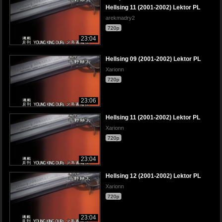
Hellsing 11 (2001-2002) Lektor PL
arekmadry2
720p
23:04
Hellsing 09 (2001-2002) Lektor PL
Xarionn
720p
23:06
Hellsing 11 (2001-2002) Lektor PL
Xarionn
720p
23:04
Hellsing 12 (2001-2002) Lektor PL
Xarionn
720p
23:04