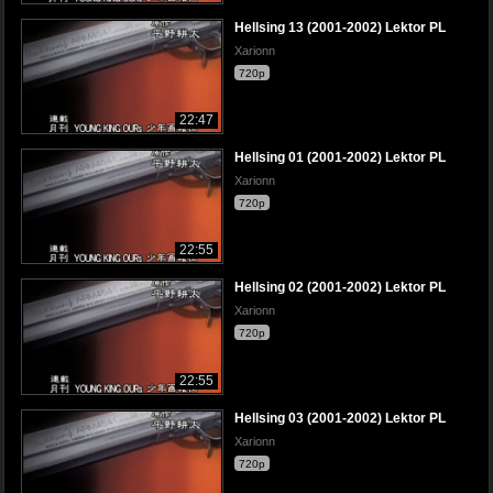
Hellsing 13 (2001-2002) Lektor PL
Xarionn
720p
22:47
Hellsing 01 (2001-2002) Lektor PL
Xarionn
720p
22:55
Hellsing 02 (2001-2002) Lektor PL
Xarionn
720p
22:55
Hellsing 03 (2001-2002) Lektor PL
Xarionn
720p