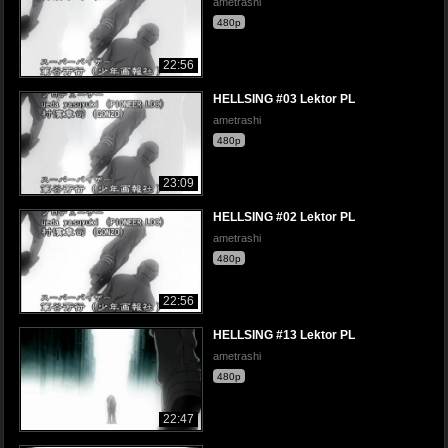
ametrashi
480p
22:56
HELLSING #03 Lektor PL
ametrashi
480p
23:09
HELLSING #02 Lektor PL
ametrashi
480p
22:56
HELLSING #13 Lektor PL
ametrashi
480p
22:47