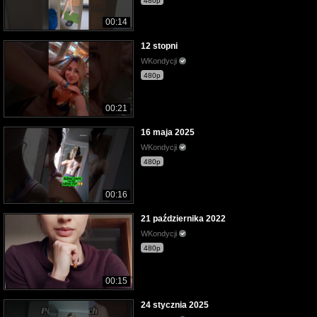
480p
00:14
12 stopni
WKondycji
480p
00:21
16 maja 2025
WKondycji
480p
00:16
21 października 2022
WKondycji
480p
00:15
24 stycznia 2025