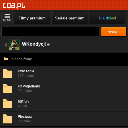
Filmy premium
Seriale premium
Dla dzieci
MENU
szukaj
WKondycji
Folder główny
Ćwiczenia
150 plików
Fit Pogadanki
99 plików
fit&fun
4 pliki
Pleciuga
8 plików