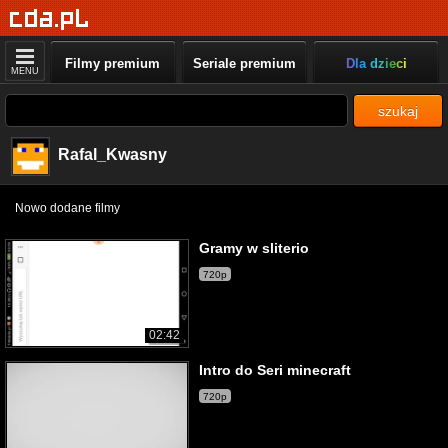
Filmy premium
Seriale premium
Dla dzieci
MENU
szukaj
Rafal_Kwasny
Nowo dodane filmy
Gramy w sliterio
720p
02:42
Intro do Seri minecraft
720p