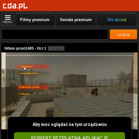
Filmy premium
Seriale premium
Dla dzieci
MENU
szukaj
hitbox proxi1485 - Oct 1
00:57:55
Aby móc oglądać na tym urządzeniu
POBIERZ BEZPŁATNĄ APLIKACJĘ