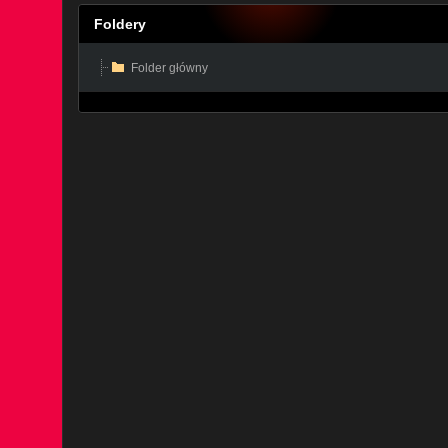
Foldery
Folder główny