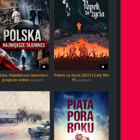
lska. Największe tajemnice -
Popek za życia (2017) Cały film
program online
PL
premium
premium