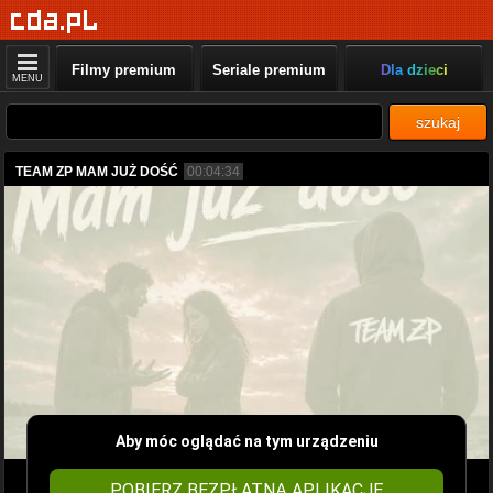
Filmy premium
Seriale premium
Dla dzieci
MENU
szukaj
TEAM ZP MAM JUŻ DOŚĆ
00:04:34
Aby móc oglądać na tym urządzeniu
POBIERZ BEZPŁATNĄ APLIKACJĘ