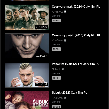
Czerwone maki (2024) Cały film PL
KinoSwiat
premium
1080p
01:58:09
Czerwony pająk (2015) Cały film PL
KinoSwiat
premium
1080p
01:30:37
Popek za życia (2017) Cały film PL
Netlook
premium
1080p
01:06:44
Śubuk (2022) Cały film PL
KinoSwiat
premium
1080p