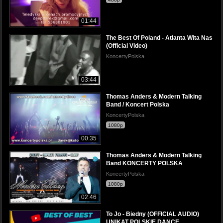
01:44
The Best Of Poland - Atlanta Wita Nas
(Official Video)
KoncertyPolska
03:44
Thomas Anders & Modern Talking
Band / Koncert Polska
KoncertyPolska
1080p
00:35
Thomas Anders & Modern Talking
Band KONCERTY POLSKA
KoncertyPolska
1080p
02:46
To Jo - Biedny (OFFICIAL AUDIO)
UNIKAT POLSKIE DANCE