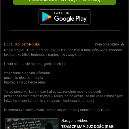
Dodał:
KoncertyPolska
zwiń opis video
Nowy singiel TEAM ZP MAM JUŻ DOŚĆ porusza temat, który wielu osobom
jest bardzo bliski trudności i napięcia w związkach.
Utwór skupia się na emocjach takich jak:
zmęczenie ciągłymi kłótniami
poczucie niezrozumienia
frustracja i wypalenie relacji
To typ piosenki, który może trafiać szczególnie mocno do osób
przechodzących przez kryzys w relacji bo pokazuje, że nie każda miłość jest
łatwa i czasem trzeba się zatrzymać i zastanowić, co dalej.
Brzmieniowo takie kawałki często idą w bardziej emocjonalny klimat
Następne wideo:
TEAM ZP MAM JUŻ DOŚĆ (R&B