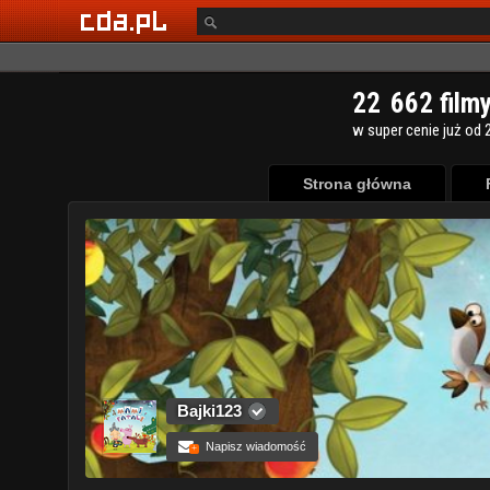
Strona główna
Bajki123
Napisz wiadomość
+