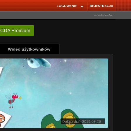
LOGOWANIE
REJESTRACJA
+ dodaj wideo
Wideo użytkowników
Dołączył(a): 2019-03-26