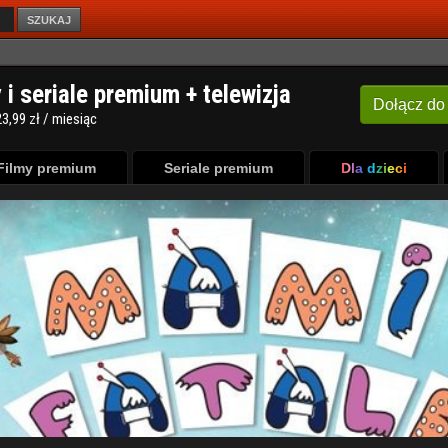
SZUKAJ
Filmy premium
Seriale premium
Dla dzieci