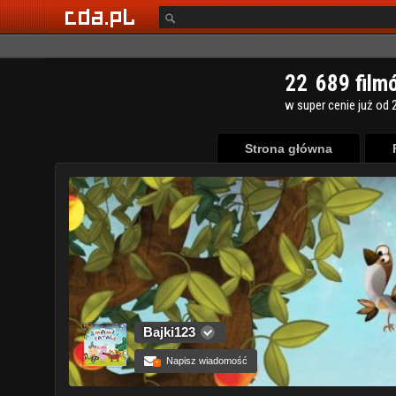
Strona główna
Bajki123
Napisz wiadomość
+