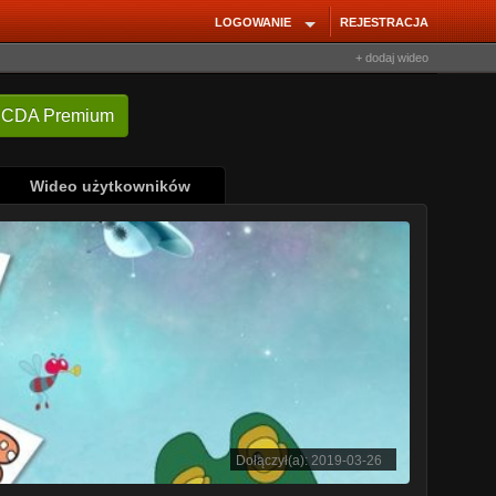
LOGOWANIE
REJESTRACJA
+ dodaj wideo
Wideo użytkowników
Dołączył(a): 2019-03-26