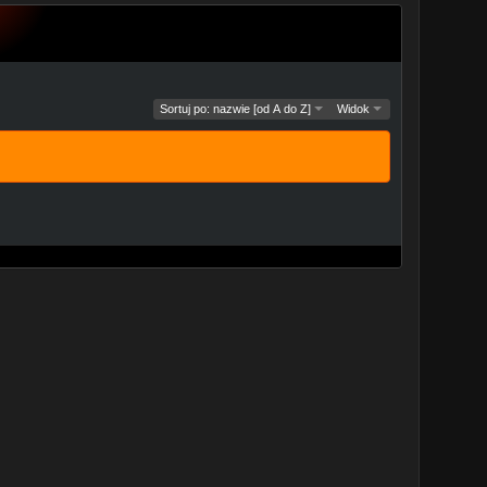
Sortuj po: nazwie [od A do Z]
Widok