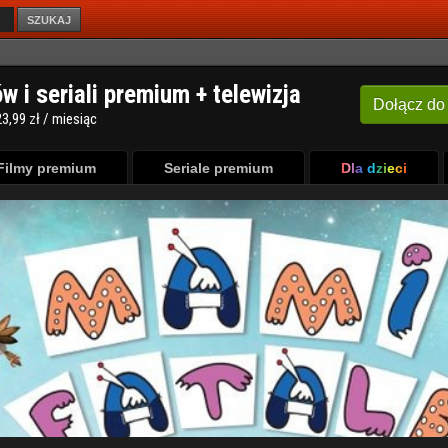
SZUKAJ
Filmy premium
Seriale premium
Dla dzieci