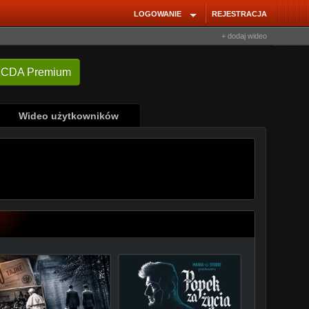
LOGOWANIE
REJESTRACJA
+ dodaj wideo
Wideo użytkowników