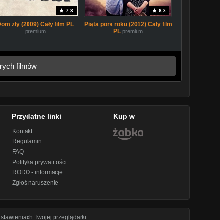
7.3
6.3
Dom zły (2009) Cały film PL
Piąta pora roku (2012) Cały film
PL
premium
premium
rych filmów
Przydatne linki
Kup w
Kontakt
Regulamin
FAQ
Polityka prywatności
RODO - informacje
Zgłoś naruszenie
stawieniach Twojej przeglądarki.