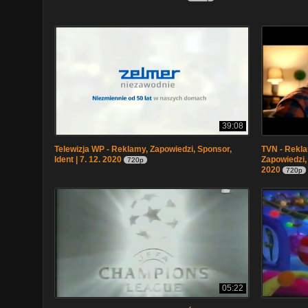
39:08
Telewizja WP - Reklamy, Zapowiedzi, Sponsor,
TVN - Rekla
Ident | 7. 12. 2020
Zapowiedzi, 
720p
2020
720p
05:22