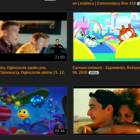
on Letalnica | Commentary Box #10
21:00
my, Ogłoszenie społeczne,
Cartoon network - Zapowiedzi, Reklamy
Sponsorzy, Ogłoszenie płatne | 5. 12.
06. 2020
480p
00:44