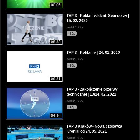
00:06
TVP 3 - Reklamy, Ident, Sponsorzy |
15. 02. 2020
wolfik186tv
480p
08:33
TVP 3 - Reklamy | 24. 01. 2020
wolfik186tv
480p
06:31
TVP 3 - Zakończenie przerwy
technicznej | 13/14. 02. 2021
wolfik186tv
480p
04:46
TVP 3 Kraków - Nowa czołówka
Kroniki od 24. 05. 2021
wolfik186tv