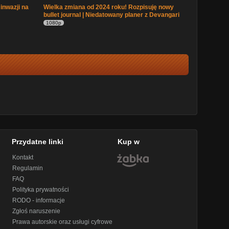
 inwazji na
Wielka zmiana od 2024 roku! Rozpisuję nowy
bullet journal | Niedatowany planer z Devangari
1080p
Przydatne linki
Kup w
Kontakt
Regulamin
FAQ
Polityka prywatności
RODO - informacje
Zgłoś naruszenie
Prawa autorskie oraz usługi cyfrowe