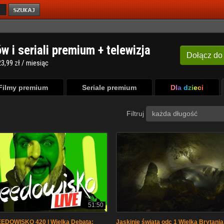
ów i seriali premium + telewizja
Dołącz
do
3,99 zł / miesiąc
Filmy premium
Seriale premium
Dla dzieci
Filtruj
każda długość
51:50
EDOWISKO 420 | Wielka Debata:
Jaskinie świata odc 1 Wielka Brytani