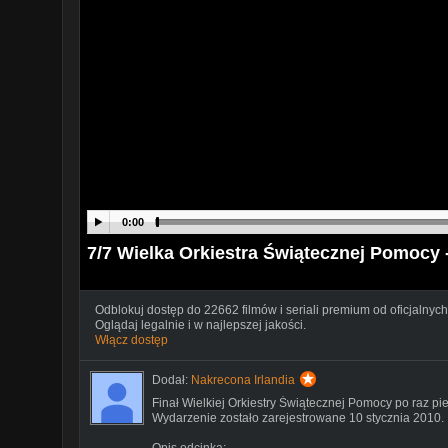
0:00
7/7 Wielka Orkiestra Świątecznej Pomocy 
Odblokuj dostęp do 22662 filmów i seriali premium od oficjalnych
Oglądaj legalnie i w najlepszej jakości.
Włącz dostęp
Dodał:
Nakrecona Irlandia
Finał Wielkiej Orkiestry Świątecznej Pomocy po raz pi
Wydarzenie zostało zarejestrowane 10 stycznia 2010.
Opis odcinka: