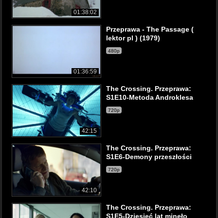
01:38:02
Przeprawa - The Passage (
lektor pl ) (1979)
480p
01:36:59
The Crossing. Przeprawa:
S1E10-Metoda Androklesa
720p
42:15
The Crossing. Przeprawa:
S1E6-Demony przeszłości
720p
42:10
The Crossing. Przeprawa:
S1E5-Dziesięć lat minęło