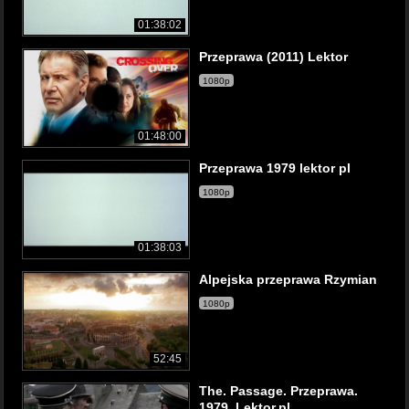
01:38:02
Przeprawa (2011) Lektor
1080p
01:48:00
Przeprawa 1979 lektor pl
1080p
01:38:03
Alpejska przeprawa Rzymian
1080p
52:45
The. Passage. Przeprawa.
1979. Lektor.pl