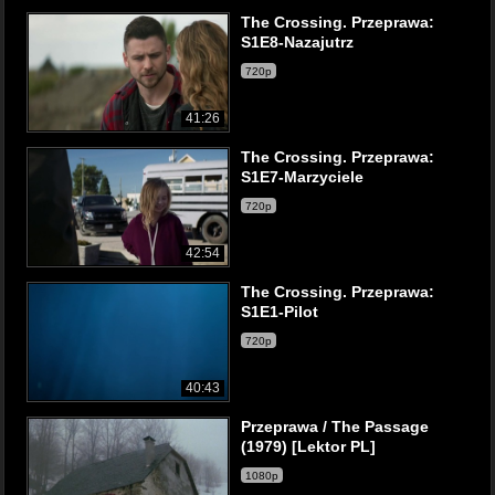
The Crossing. Przeprawa:
S1E8-Nazajutrz
720p
41:26
The Crossing. Przeprawa:
S1E7-Marzyciele
720p
42:54
The Crossing. Przeprawa:
S1E1-Pilot
720p
40:43
Przeprawa / The Passage
(1979) [Lektor PL]
1080p