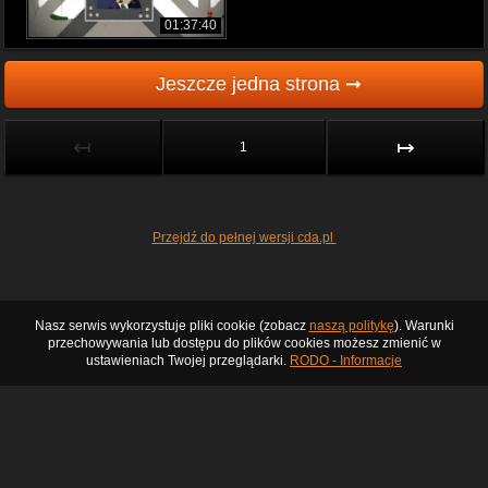
01:37:40
Jeszcze jedna strona ➞
↤
↦
1
Przejdź do pełnej wersji cda.pl
Nasz serwis wykorzystuje pliki cookie (zobacz
naszą politykę
). Warunki
przechowywania lub dostępu do plików cookies możesz zmienić w
ustawieniach Twojej przeglądarki.
RODO - Informacje