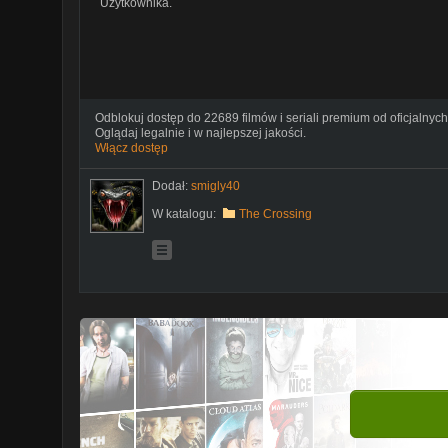
Użytkownika.
Odblokuj dostęp do 22689 filmów i seriali premium od oficjalnych
Oglądaj legalnie i w najlepszej jakości.
Włącz dostęp
Dodał:
smigly40
W katalogu:
The Crossing