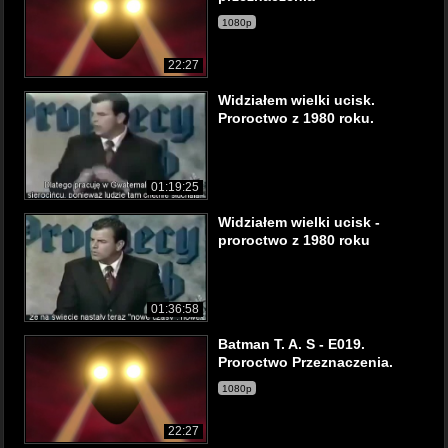
1080p
22:27
Widziałem wielki ucisk.
Proroctwo z 1980 roku.
01:19:25
Widziałem wielki ucisk -
proroctwo z 1980 roku
01:36:58
Batman T. A. S - E019.
Proroctwo Przeznaczenia.
1080p
22:27