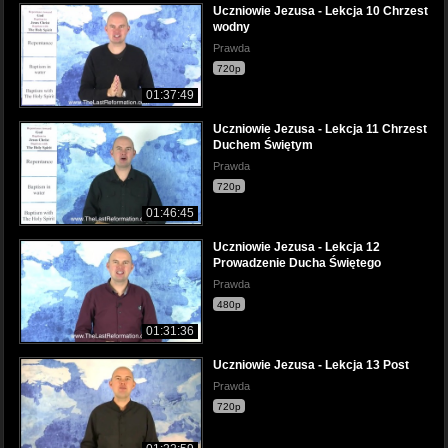
Uczniowie Jezusa - Lekcja 10 Chrzest
wodny
Prawda
720p
01:37:49
Uczniowie Jezusa - Lekcja 11 Chrzest
Duchem Świętym
Prawda
720p
01:46:45
Uczniowie Jezusa - Lekcja 12
Prowadzenie Ducha Świętego
Prawda
480p
01:31:36
Uczniowie Jezusa - Lekcja 13 Post
Prawda
720p