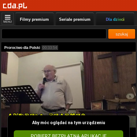
Filmy premium
Seriale premium
Dla dzieci
MENU
szukaj
Proroctwo dla Polski
00:33:54
Aby móc oglądać na tym urządzeniu
POBIERZ BEZPŁATNĄ APLIKACJĘ