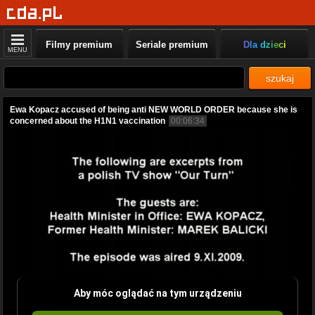
Filmy premium
Seriale premium
Dla dzieci
MENU
szukaj
Ewa Kopacz accused of being anti NEW WORLD ORDER because she is
concerned about the H1N1 vaccination
00:06:34
Aby móc oglądać na tym urządzeniu