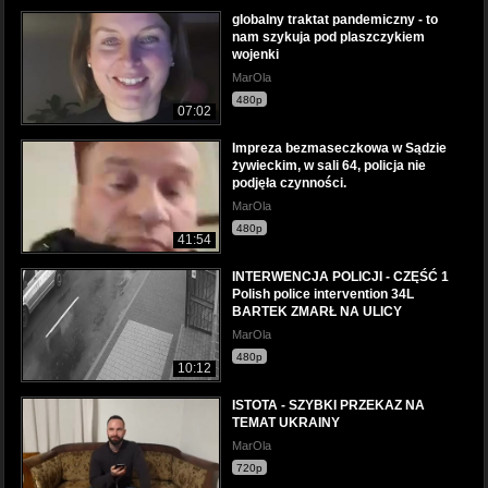
globalny traktat pandemiczny - to
nam szykuja pod plaszczykiem
wojenki
MarOla
480p
07:02
Impreza bezmaseczkowa w Sądzie
żywieckim, w sali 64, policja nie
podjęła czynności.
MarOla
480p
41:54
INTERWENCJA POLICJI - CZĘŚĆ 1
Polish police intervention 34L
BARTEK ZMARŁ NA ULICY
MarOla
480p
10:12
ISTOTA - SZYBKI PRZEKAZ NA
TEMAT UKRAINY
MarOla
720p