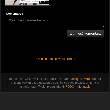
03:13
Komentarze
Zamieść komentarz
Przejdź do pełnej wersji cda.pl
Nasz serwis wykorzystuje pliki cookie (zobacz
naszą politykę
). Warunki
przechowywania lub dostępu do plików cookies możesz zmienić w
ustawieniach Twojej przeglądarki.
RODO - Informacje