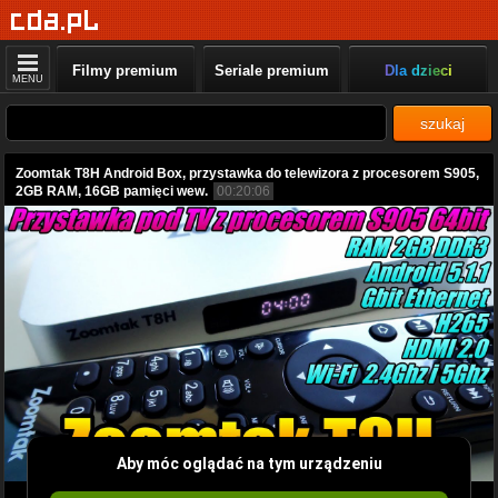
Filmy premium
Seriale premium
Dla dzieci
MENU
szukaj
Zoomtak T8H Android Box, przystawka do telewizora z procesorem S905,
2GB RAM, 16GB pamięci wew.
00:20:06
Aby móc oglądać na tym urządzeniu