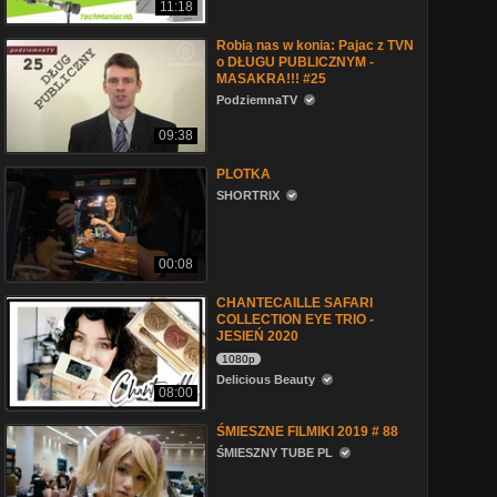
11:18
Robią nas w konia: Pajac z TVN
o DŁUGU PUBLICZNYM -
MASAKRA!!! #25
PodziemnaTV
09:38
PLOTKA
SHORTRIX
00:08
CHANTECAILLE SAFARI
COLLECTION EYE TRIO -
JESIEŃ 2020
1080p
Delicious Beauty
08:00
ŚMIESZNE FILMIKI 2019 # 88
ŚMIESZNY TUBE PL