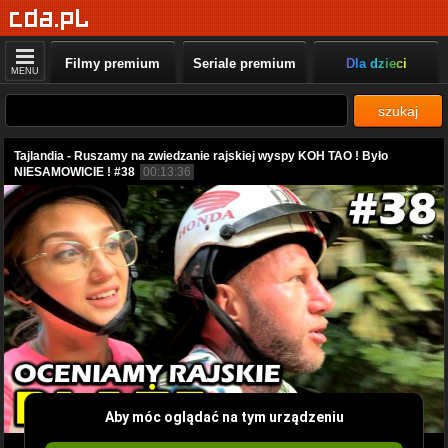
Filmy premium
Seriale premium
Dla dzieci
MENU
szukaj
Tajlandia - Ruszamy na zwiedzanie rajskiej wyspy KOH TAO ! Było
NIESAMOWICIE ! #38
00:13:36
Aby móc oglądać na tym urządzeniu