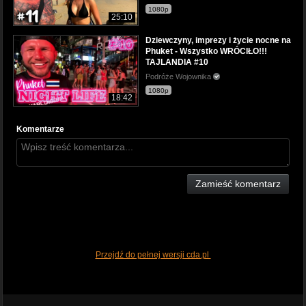
1080p
25:10
Dziewczyny, imprezy i życie nocne na
Phuket - Wszystko WRÓCIŁO!!!
TAJLANDIA #10
Podróże Wojownika
1080p
18:42
Komentarze
Zamieść komentarz
Przejdź do pełnej wersji cda.pl