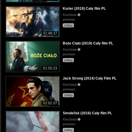
Kurier (2019) Cały film PL
KinoSwiat
premium
1080p
01:48:37
Boże Ciało (2019) Cały film PL
KinoSwiat
premium
1080p
01:50:23
Jack Strong (2014) Cały Film PL
KinoSwiat
premium
1080p
02:02:37
Smoleńsk (2016) Cały film PL
KinoSwiat
premium
1080p