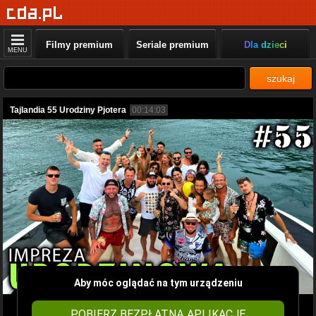
Filmy premium
Seriale premium
Dla dzieci
MENU
szukaj
Tajlandia 55 Urodziny Pjotera
00:14:03
Aby móc oglądać na tym urządzeniu
POBIERZ BEZPŁATNĄ APLIKACJĘ