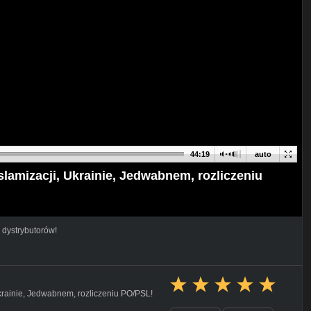
44:19
auto
lamizacji, Ukrainie, Jedwabnem, rozliczeniu
 dystrybutorów!
krainie, Jedwabnem, rozliczeniu PO/PSL!