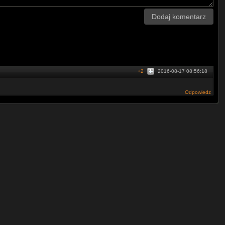
Dodaj komentarz
+2
2016-08-17 08:56:18
Odpowiedz