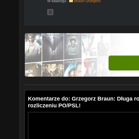
W katalogu:
Braun Grzegorz
Komentarze do: Grzegorz Braun: Długa ro
rozliczeniu PO/PSL!